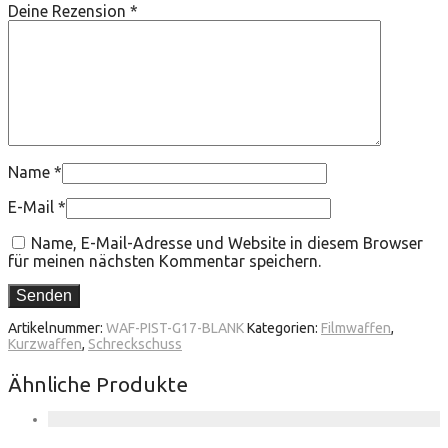
Deine Rezension
*
Name
*
E-Mail
*
Name, E-Mail-Adresse und Website in diesem Browser
für meinen nächsten Kommentar speichern.
Artikelnummer:
WAF-PIST-G17-BLANK
Kategorien:
Filmwaffen
,
Kurzwaffen
,
Schreckschuss
Ähnliche Produkte