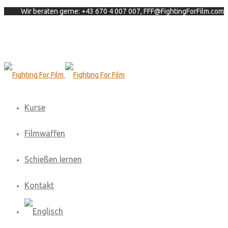
Wir beraten gerne: +43 670 4 007 007, FFF@FightingForFilm.com
Kurse
Filmwaffen
Schießen lernen
Kontakt