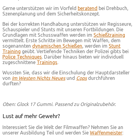
Gerne unterstützen wir im Vorfeld
beratend
bei Drehbuch,
Szenenplanung und dem Sicherheitskonzept.
Bei der korrekten Handhabung unterstützen wir Regisseure,
Schauspieler und Stunts mit unseren Fortbildungen. Die
Grundlagen mit Schusswaffen werden im
Schießtraining
vermittelt. Erste Schritte im Bewegen mit Waffen, dem
sogenannten
dynamischen Schießen
, werden im
Stunt
Training
geübt. Vertiefende Techniken der Polizei gibts bei
Police Techniques
. Darüber hinaus bieten wir individuell
zugeschnittene
Trainings
.
Wussten Sie, dass wir die Einschulung der Hauptdarsteller
von
Im Westen Nichts Neues
und
Cops
durchführen
durften?
Oben: Glock 17 Gummi. Passend zu Originalzubehör.
Lust auf mehr Gewehr?
Interessiert Sie die Welt der Filmwaffen? Nehmen Sie an
unserer Ausbildung Teil und werden Sie
Waffenmeister
: