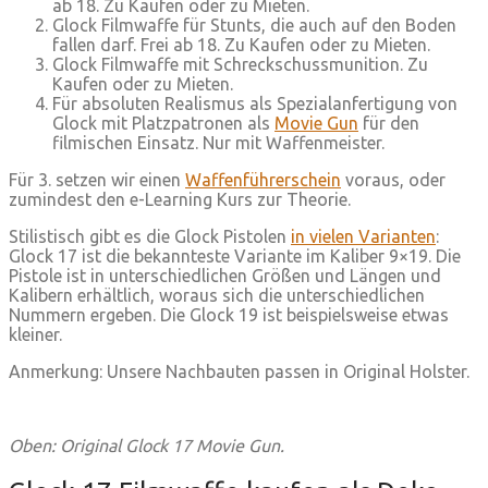
ab 18. Zu Kaufen oder zu Mieten.
Glock Filmwaffe für Stunts, die auch auf den Boden
fallen darf. Frei ab 18. Zu Kaufen oder zu Mieten.
Glock Filmwaffe mit Schreckschussmunition. Zu
Kaufen oder zu Mieten.
Für absoluten Realismus als Spezialanfertigung von
Glock mit Platzpatronen als
Movie Gun
für den
filmischen Einsatz. Nur mit Waffenmeister.
Für 3. setzen wir einen
Waffenführerschein
voraus, oder
zumindest den e-Learning Kurs zur Theorie.
Stilistisch gibt es die Glock Pistolen
in vielen Varianten
:
Glock 17 ist die bekannteste Variante im Kaliber 9×19. Die
Pistole ist in unterschiedlichen Größen und Längen und
Kalibern erhältlich, woraus sich die unterschiedlichen
Nummern ergeben. Die Glock 19 ist beispielsweise etwas
kleiner.
Anmerkung: Unsere Nachbauten passen in Original Holster.
Oben: Original Glock 17 Movie Gun.