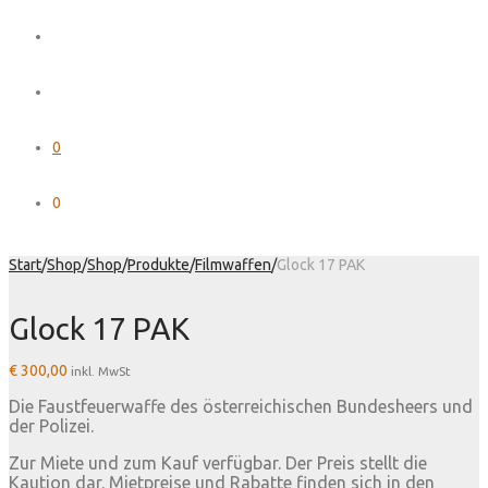
0
0
Start
/
Shop
/
Shop
/
Produkte
/
Filmwaffen
/
Glock 17 PAK
Glock 17 PAK
€
300,00
inkl. MwSt
Die Faustfeuerwaffe des österreichischen Bundesheers und
der Polizei.
Zur Miete und zum Kauf verfügbar. Der Preis stellt die
Kaution dar. Mietpreise und Rabatte finden sich in den