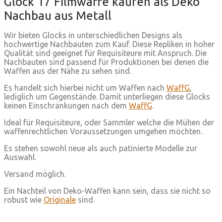
Glock 17 Filmwaffe kaufen als Deko
Nachbau aus Metall
Wir bieten Glocks in unterschiedlichen Designs als
hochwertige Nachbauten zum Kauf. Diese Repliken in hoher
Qualität sind geeignet für Requisiteure mit Anspruch. Die
Nachbauten sind passend für Produktionen bei denen die
Waffen aus der Nähe zu sehen sind.
Es handelt sich hierbei nicht um Waffen nach
WaffG
,
lediglich um Gegenstände. Damit unterliegen diese Glocks
keinen Einschränkungen nach dem
WaffG
.
Ideal für Requisiteure, oder Sammler welche die Mühen der
waffenrechtlichen Voraussetzungen umgehen möchten.
Es stehen sowohl neue als auch patinierte Modelle zur
Auswahl.
Versand möglich.
Ein Nachteil von Deko-Waffen kann sein, dass sie nicht so
robust wie
Originale
sind.