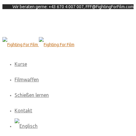
Wir beraten gerne: +43 670 4 007 007, FFF@FightingForFilm.com
Kurse
Filmwaffen
Schießen lernen
Kontakt