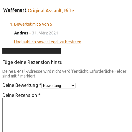
Waffenart
Original Assault, Rifle
Bewertet mit
5
von 5
Andras
–
31. März 2021
Unglaublich sowas legal zu bestizen
Füge deine Rezension hinzu
Füge deine Rezension hinzu
Deine E-Mail-Adresse wird nicht veröffentlicht.
Erforderliche Felder
sind mit
*
markiert
Deine Bewertung
*
Deine Rezension
*