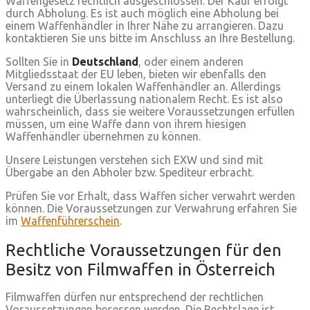
Waffengesetz rechtlich ausgeschlossen. Der Kauf erfolgt
durch Abholung. Es ist auch möglich eine Abholung bei
einem Waffenhändler in Ihrer Nähe zu arrangieren. Dazu
kontaktieren Sie uns bitte im Anschluss an Ihre Bestellung.
Sollten Sie in
Deutschland
, oder einem anderen
Mitgliedsstaat der EU leben, bieten wir ebenfalls den
Versand zu einem lokalen Waffenhändler an. Allerdings
unterliegt die Überlassung nationalem Recht. Es ist also
wahrscheinlich, dass sie weitere Voraussetzungen erfüllen
müssen, um eine Waffe dann von ihrem hiesigen
Waffenhändler übernehmen zu können.
Unsere Leistungen verstehen sich EXW und sind mit
Übergabe an den Abholer bzw. Spediteur erbracht.
Prüfen Sie vor Erhalt, dass Waffen sicher verwahrt werden
können. Die Voraussetzungen zur Verwahrung erfahren Sie
im
Waffenführerschein
.
Rechtliche Voraussetzungen für den
Besitz von Filmwaffen in Österreich
Filmwaffen dürfen nur entsprechend der rechtlichen
Voraussetzungen besessen werden. Die Rechtslage ist