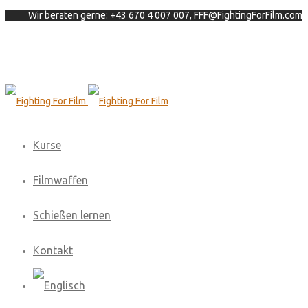
Wir beraten gerne: +43 670 4 007 007, FFF@FightingForFilm.com
Kurse
Filmwaffen
Schießen lernen
Kontakt