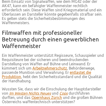
Beim Einsatz von Signalwaffen, wie dem MG42 oder der
AK47, kann ein befähigter Waffenmeister rechtlich
erforderlich sein. Diese Waffen sind Kriegsmaterial und ein
Überlassen an Darsteller könnte gegebenfalls strafbar sein.
Es gelten stets die Sicherheitsbestimmungen des
Waffenmeisters.
Filmwaffen mit professioneller
Betreuung durch einen gewerblichen
Waffenmeister
Ein Waffenmeister unterstützt Regisseure, Schauspieler und
Requisiteure bei der sicheren und beeindruckenden
Darstellung von Waffen auf Bühne und Leinwand. Er
kümmert sich um
Arbeitnehmerschutz
, Behördenwege,
passende Munition und Verwahrung. Er
entlastet die
Produktion
, hebt den Sicherheitsstandard und die Qualität
der Handhabung.
Wussten Sie, dass wir die Einschulung der Hauptdarsteller
von
Im Westen Nichts Neues
und
Cops
durchführen
durften, und das
Opernhaus Zürich
und die großen Bühnen
Österreichs waffentechnisch unterstützen?