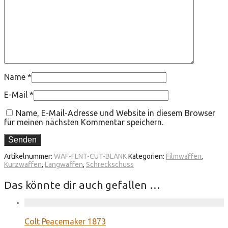
Name
*
E-Mail
*
Name, E-Mail-Adresse und Website in diesem Browser
für meinen nächsten Kommentar speichern.
Artikelnummer:
WAF-FLNT-CUT-BLANK
Kategorien:
Filmwaffen
,
Kurzwaffen
,
Langwaffen
,
Schreckschuss
Das könnte dir auch gefallen …
Colt Peacemaker 1873