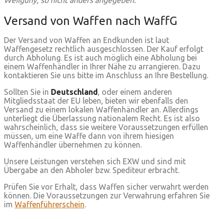
Weilguny, so nicht anders angegeben.
Versand von Waffen nach WaffG
Der Versand von Waffen an Endkunden ist laut
Waffengesetz rechtlich ausgeschlossen. Der Kauf erfolgt
durch Abholung. Es ist auch möglich eine Abholung bei
einem Waffenhändler in Ihrer Nähe zu arrangieren. Dazu
kontaktieren Sie uns bitte im Anschluss an Ihre Bestellung.
Sollten Sie in
Deutschland
, oder einem anderen
Mitgliedsstaat der EU leben, bieten wir ebenfalls den
Versand zu einem lokalen Waffenhändler an. Allerdings
unterliegt die Überlassung nationalem Recht. Es ist also
wahrscheinlich, dass sie weitere Voraussetzungen erfüllen
müssen, um eine Waffe dann von ihrem hiesigen
Waffenhändler übernehmen zu können.
Unsere Leistungen verstehen sich EXW und sind mit
Übergabe an den Abholer bzw. Spediteur erbracht.
Prüfen Sie vor Erhalt, dass Waffen sicher verwahrt werden
können. Die Voraussetzungen zur Verwahrung erfahren Sie
im
Waffenführerschein
.