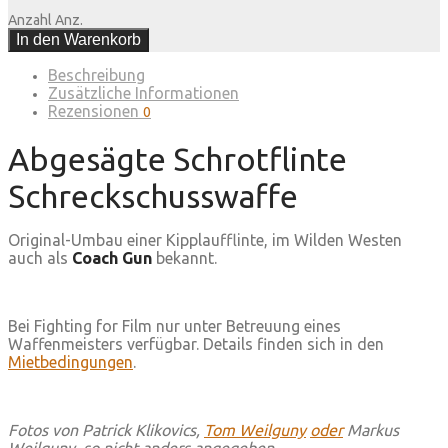
Anzahl
Anz.
In den Warenkorb
Beschreibung
Zusätzliche Informationen
Rezensionen
0
Abgesägte Schrotflinte
Schreckschusswaffe
Original-Umbau einer Kipplaufflinte, im Wilden Westen
auch als
Coach Gun
bekannt.
Bei Fighting for Film nur unter Betreuung eines
Waffenmeisters verfügbar. Details finden sich in den
Mietbedingungen
.
Fotos von Patrick Klikovics,
Tom Weilguny
oder
Markus