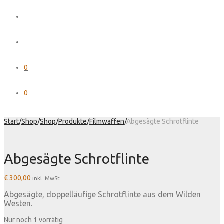
0
0
Start
/
Shop
/
Shop
/
Produkte
/
Filmwaffen
/
Abgesägte Schrotflinte
Abgesägte Schrotflinte
€
300,00
inkl. MwSt
Abgesägte, doppelläufige Schrotflinte aus dem Wilden
Westen.
Nur noch 1 vorrätig