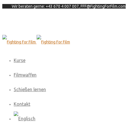
Wir beraten gerne: +43 670 4 007 007, FFF@FightingForFilm.com
Kurse
Filmwaffen
Schießen lernen
Kontakt