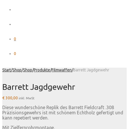
0
0
Start
/
Shop
/
Shop
/
Produkte
/
Filmwaffen
/
Barrett Jagdgewehr
Barrett Jagdgewehr
€
300,00
inkl. MwSt
Diese wunderschöne Replik des Barrett Fieldcraft .308
Präzisionsgewehrs ist mit schönem Echtholz gefertigt und
kann repetiert werden.
Mit Zielfernrohrmontage.