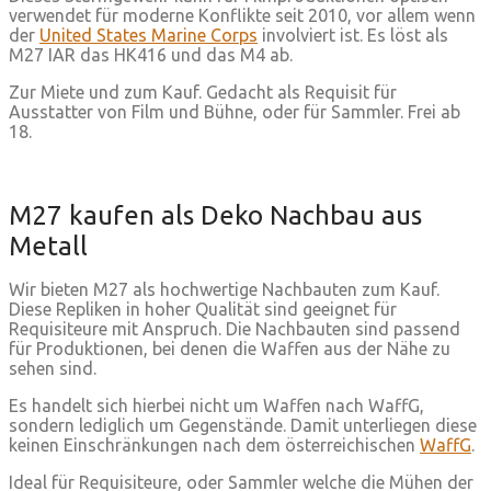
verwendet für moderne Konflikte seit 2010, vor allem wenn
der
United States Marine Corps
involviert ist. Es löst als
M27 IAR das HK416 und das M4 ab.
Zur Miete und zum Kauf. Gedacht als Requisit für
Ausstatter von Film und Bühne, oder für Sammler. Frei ab
18.
M27 kaufen als Deko Nachbau aus
Metall
Wir bieten M27 als hochwertige Nachbauten zum Kauf.
Diese Repliken in hoher Qualität sind geeignet für
Requisiteure mit Anspruch. Die Nachbauten sind passend
für Produktionen, bei denen die Waffen aus der Nähe zu
sehen sind.
Es handelt sich hierbei nicht um Waffen nach WaffG,
sondern lediglich um Gegenstände. Damit unterliegen diese
keinen Einschränkungen nach dem österreichischen
WaffG
.
Ideal für Requisiteure, oder Sammler welche die Mühen der