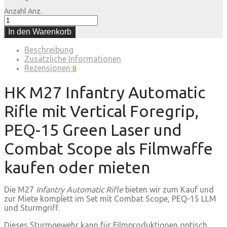
Anzahl
Anz.
In den Warenkorb
Beschreibung
Zusätzliche Informationen
Rezensionen
0
HK M27 Infantry Automatic
Rifle mit Vertical Foregrip,
PEQ-15 Green Laser und
Combat Scope als Filmwaffe
kaufen oder mieten
Die M27
Infantry Automatic Rifle
bieten wir zum Kauf und
zur Miete komplett im Set mit Combat Scope, PEQ-15 LLM
und Sturmgriff.
Dieses Sturmgewehr kann für Filmproduktionen optisch