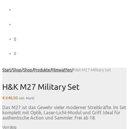
0
0
Start
/
Shop
/
Shop
/
Produkte
/
Filmwaffen
/
H&K M27 Military Set
H&K M27 Military Set
€
640,00
inkl. MwSt
Das M27 ist das Gewehr vieler moderner Streitkräfte. Im Set
komplett mit Optik, Laser-Licht-Modul und Griff. Ideal für
authentische Action und Sammler. Frei ab 18.
Vorrätig