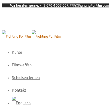
Wir beraten gerne: +43 670 4 007 007, FFF@FightingForFilm.com
Kurse
Filmwaffen
Schießen lernen
Kontakt