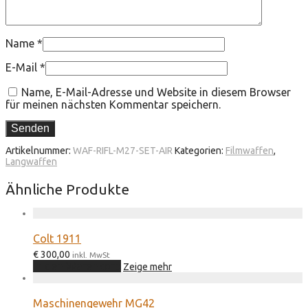
Name
*
E-Mail
*
Name, E-Mail-Adresse und Website in diesem Browser
für meinen nächsten Kommentar speichern.
Artikelnummer:
WAF-RIFL-M27-SET-AIR
Kategorien:
Filmwaffen
,
Langwaffen
Ähnliche Produkte
Colt 1911
€
300,00
inkl. MwSt
In den Warenkorb
Zeige mehr
Maschinengewehr MG42