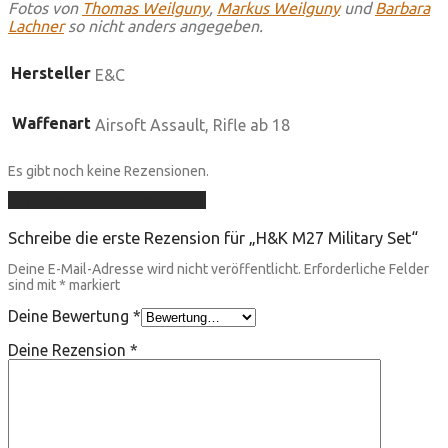
Fotos von
Thomas Weilguny
,
Markus Weilguny
und
Barbara
Lachner
so nicht anders angegeben.
Hersteller
E&C
Waffenart
Airsoft Assault, Rifle ab 18
Es gibt noch keine Rezensionen.
Füge deine Rezension hinzu
Schreibe die erste Rezension für „H&K M27 Military Set“
Deine E-Mail-Adresse wird nicht veröffentlicht.
Erforderliche Felder
sind mit
*
markiert
Deine Bewertung
*
Deine Rezension
*