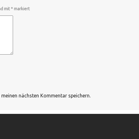
nd mit
*
markiert
r meinen nächsten Kommentar speichern.