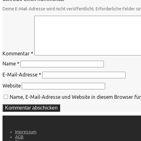
Deine E-Mail-Adresse wird nicht veröffentlicht.
Erforderliche Felder si
Kommentar
*
Name
*
E-Mail-Adresse
*
Website
Name, E-Mail-Adresse und Website in diesem Browser fü
Impressum
AGB