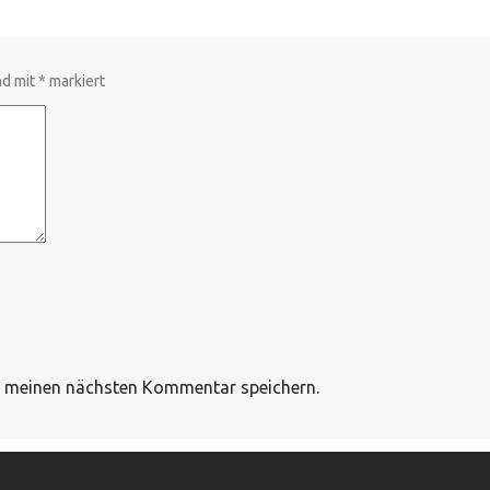
nd mit
*
markiert
r meinen nächsten Kommentar speichern.