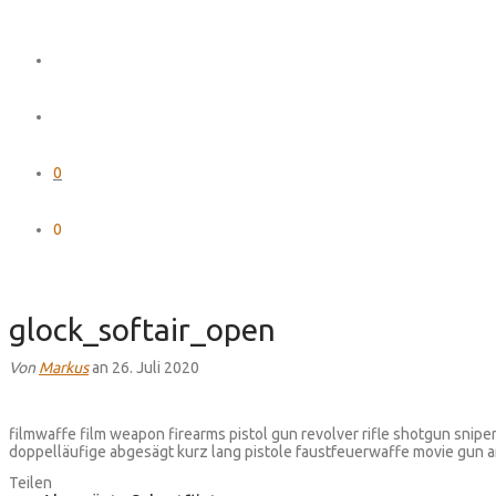
0
0
glock_softair_open
Von
Markus
an 26. Juli 2020
filmwaffe film weapon firearms pistol gun revolver rifle shotgun snipe
doppelläufige abgesägt kurz lang pistole faustfeuerwaffe movie gun ar1
Teilen