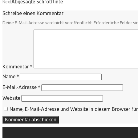
Abgesägte Schrotflinte
Next
Schreibe einen Kommentar
Deine E-Mail-Adresse wird nicht veröffentlicht.
Erforderliche Felder si
Kommentar
*
Name
*
E-Mail-Adresse
*
Website
Name, E-Mail-Adresse und Website in diesem Browser fü