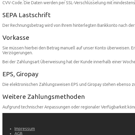
CVV-Code. Die Daten werden per SSL-Verschlüsselung mit mindestens 12
SEPA Lastschrift
Der Rechnungsbetrag wird von Ihrem hinterlegten Bankkonto nach der
Vorkasse
Sie müssen hierbei den Betrag manuell auf unser Konto überweisen. 
Verzögerungen.
Bei der Zahlungsart Überweisung hat der Kunde innerhalb einer Woch
EPS, Giropay
Die elektronischen Zahlungsweisen EPS und Giropay stehen ebenso zur 
Weitere Zahlungsmethoden
Aufgrund technischer Anpassungen oder regionaler Verfügbarkeit kö
Impressum
AGB