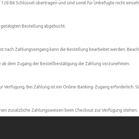
8 Bit Schlüssel übertragen und sind somit für Unbefugte nicht einsehb
 getätigten Bestellung abgebucht.
Erst nach Zahlungseingang kann die Bestellung bearbeitet werden. Bea
e ab dem Zugang der Bestellbestätigung die Zahlung vorzunehmen.
Verfügung. Bei Zahlung ist ein Online-Banking-Zugang erforderlich. Sie
nnen zusätzliche Zahlungsweisen beim Checkout zur Verfügung stehen.