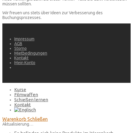
müssen sollten.
Wir freuen uns stets über Ideen zur Verbesserung des
Buchungsprozesses.
Impressum
AGB
Storno
Mietbedingungen
Kontakt
Mein Konto
Kurse
Filmwaffen
Schießen lernen
Kontakt
Warenkorb
Schließen
Aktualisierung…