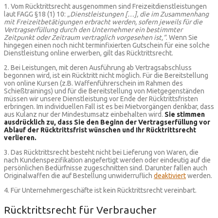
1. Vom Rücktrittsrecht ausgenommen sind Freizeitdienstleistungen
laut FAGG §18 (1) 10:
„Dienstleistungen […], die im Zusammenhang
mit Freizeitbetätigungen erbracht werden, sofern jeweils für die
Vertragserfüllung durch den Unternehmer ein bestimmter
Zeitpunkt oder Zeitraum vertraglich vorgesehen ist,“
. Wenn Sie
hingegen einen noch nicht terminfixierten Gutschein für eine solche
Dienstleistung online erwerben, gilt das Rücktrittsrecht.
2. Bei Leistungen, mit deren Ausführung ab Vertragsabschluss
begonnen wird, ist ein Rücktritt nicht möglich. Für die Bereitstellung
von online Kursen (z.B. Waffenführerschein im Rahmen des
Schießtrainings) und für die Bereitstellung von Mietgegenständen
müssen wir unsere Dienstleistung vor Ende der Rücktrittsfristen
erbringen. Im individuellen Fall ist es bei Mietvorgängen denkbar, dass
aus Kulanz nur der Mindestumsatz einbehalten wird.
Sie stimmen
ausdrücklich zu, dass Sie den Beginn der Vertragserfüllung vor
Ablauf der Rücktrittsfrist wünschen und Ihr Rücktrittsrecht
verlieren.
3. Das Rücktrittsrecht besteht nicht bei Lieferung von Waren, die
nach Kundenspezifikation angefertigt werden oder eindeutig auf die
persönlichen Bedürfnisse zugeschnitten sind. Darunter fallen auch
Originalwaffen die auf Bestellung unwiderruflich
deaktiviert
werden.
4. Für Unternehmergeschäfte ist kein Rücktrittsrecht vereinbart.
Rücktrittsrecht für Verbraucher