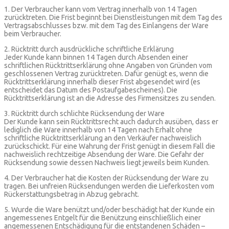
1. Der Verbraucher kann vom Vertrag innerhalb von 14 Tagen
zurücktreten. Die Frist beginnt bei Dienstleistungen mit dem Tag des
Vertragsabschlusses bzw. mit dem Tag des Einlangens der Ware
beim Verbraucher.
2. Rücktritt durch ausdrückliche schriftliche Erklärung
Jeder Kunde kann binnen 14 Tagen durch Absenden einer
schriftlichen Rücktrittserklärung ohne Angaben von Gründen vom
geschlossenen Vertrag zurücktreten. Dafür genügt es, wenn die
Rücktrittserklärung innerhalb dieser Frist abgesendet wird (es
entscheidet das Datum des Postaufgabescheines). Die
Rücktrittserklärung ist an die Adresse des Firmensitzes zu senden.
3. Rücktritt durch schlichte Rücksendung der Ware
Der Kunde kann sein Rücktrittsrecht auch dadurch ausüben, dass er
lediglich die Ware innerhalb von 14 Tagen nach Erhalt ohne
schriftliche Rücktrittserklärung an den Verkäufer nachweislich
zurückschickt. Für eine Wahrung der Frist genügt in diesem Fall die
nachweislich rechtzeitige Absendung der Ware. Die Gefahr der
Rücksendung sowie dessen Nachweis liegt jeweils beim Kunden.
4. Der Verbraucher hat die Kosten der Rücksendung der Ware zu
tragen. Bei unfreien Rücksendungen werden die Lieferkosten vom
Rückerstattungsbetrag in Abzug gebracht.
5. Wurde die Ware benützt und/oder beschädigt hat der Kunde ein
angemessenes Entgelt für die Benützung einschließlich einer
angemessenen Entschädigung für die entstandenen Schäden –