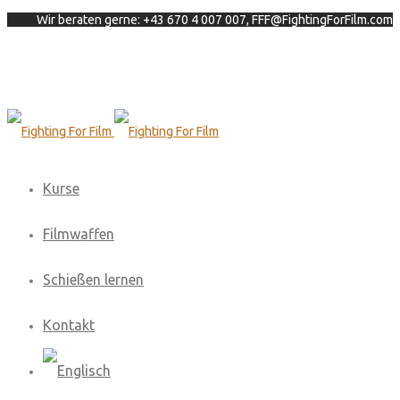
Wir beraten gerne: +43 670 4 007 007, FFF@FightingForFilm.com
Kurse
Filmwaffen
Schießen lernen
Kontakt