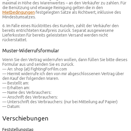
maximal in Höhe des Warenwertes – an den Verkäufer zu zahlen. Für
die Benützung und etwaige Reinigung gelten die in den
Mietbedingungen
festgelegten Sätze als Richtwert, inklusive des
Mindestumsatzes.
6. Im Falle eines Rücktrittes des Kunden, zahlt der Verkäufer den
bereits entrichteten Kaufpreis zurück. Separat ausgewiesene
Lieferkosten für bereits geleisteten Versand werden nicht
rückerstattet.
Muster-Widerrufsformular
Wenn Sie den Vertrag widerrufen wollen, dann füllen Sie bitte dieses
Formular aus und senden Sie es zurück.
— An: shop (at) FightingForFilm.com
— Hiermit widerrufe ich den von mir abgeschlossenen Vertrag über
den Kauf der folgenden Waren.
— Bestellt am:
— Erhalten am:
— Name des Verbrauchers:
— Anschrift des Verbrauchers:
— Unterschrift des Verbrauchers: (nur bei Mitteilung auf Papier)
— Datum:
Verschiebungen
Feststellungstag