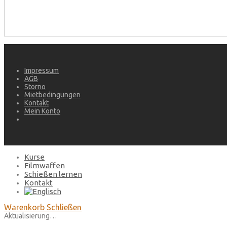
Impressum
AGB
Storno
Mietbedingungen
Kontakt
Mein Konto
Kurse
Filmwaffen
Schießen lernen
Kontakt
Warenkorb
Schließen
Aktualisierung…