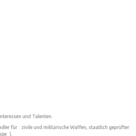
Interessen und Talenten.
dler für zivile und militärische Waffen, staatlich geprüfter
ope ).