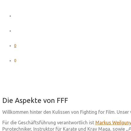
0
0
Die Aspekte von FFF
Willkommen hinter den Kulissen von Fighting for Film. Unser v
Für die Geschäftsführung verantwortlich ist
Markus Weilgun
Pyrotechniker, Instruktor für Karate und Krav Maga, sowie „
P