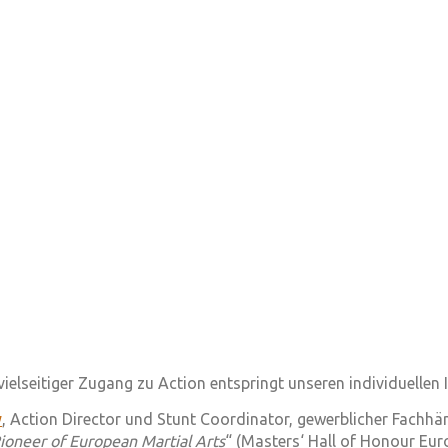
ielseitiger Zugang zu Action entspringt unseren individuellen 
y
, Action Director und Stunt Coordinator, gewerblicher Fachhän
ioneer of European Martial Arts
“ (Masters‘ Hall of Honour Eur