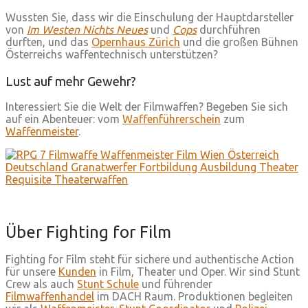
Wussten Sie, dass wir die Einschulung der Hauptdarsteller
von
Im Westen Nichts Neues
und
Cops
durchführen
durften, und das
Opernhaus Zürich
und die großen Bühnen
Österreichs waffentechnisch unterstützen?
Lust auf mehr Gewehr?
Interessiert Sie die Welt der Filmwaffen? Begeben Sie sich
auf ein Abenteuer: vom
Waffenführerschein
zum
Waffenmeister
.
Über Fighting for Film
Fighting for Film steht für sichere und authentische Action
für unsere
Kunden
in Film, Theater und Oper. Wir sind Stunt
Crew als auch
Stunt Schule
und führender
Filmwaffenhandel
im DACH Raum. Produktionen begleiten