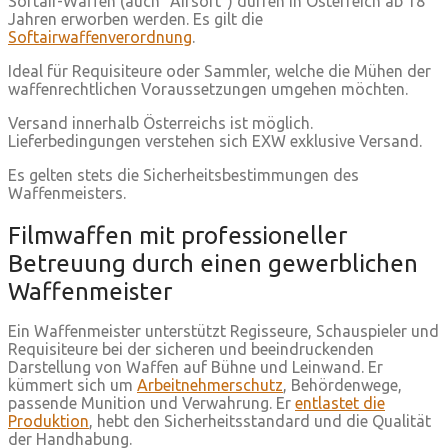
Softair-Waffen (auch “Airsoft”) dürfen in Österreich ab 18
Jahren erworben werden. Es gilt die
Softairwaffenverordnung
.
Ideal für Requisiteure oder Sammler, welche die Mühen der
waffenrechtlichen Voraussetzungen umgehen möchten.
Versand innerhalb Österreichs ist möglich.
Lieferbedingungen verstehen sich EXW exklusive Versand.
Es gelten stets die Sicherheitsbestimmungen des
Waffenmeisters.
Filmwaffen mit professioneller
Betreuung durch einen gewerblichen
Waffenmeister
Ein Waffenmeister unterstützt Regisseure, Schauspieler und
Requisiteure bei der sicheren und beeindruckenden
Darstellung von Waffen auf Bühne und Leinwand. Er
kümmert sich um
Arbeitnehmerschutz
, Behördenwege,
passende Munition und Verwahrung. Er
entlastet die
Produktion
, hebt den Sicherheitsstandard und die Qualität
der Handhabung.