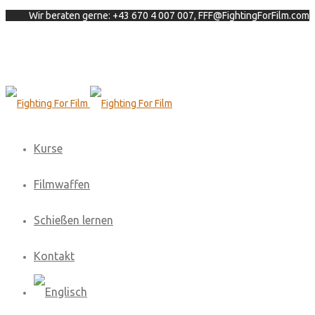
Wir beraten gerne: +43 670 4 007 007, FFF@FightingForFilm.com
Kurse
Filmwaffen
Schießen lernen
Kontakt