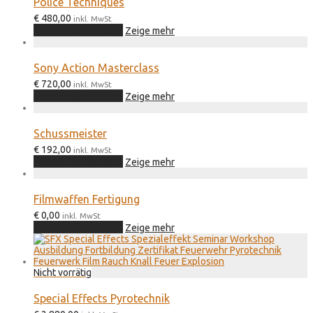
Police Techniques
€
480,00
inkl. MwSt
In den Warenkorb
Zeige mehr
Sony Action Masterclass
€
720,00
inkl. MwSt
In den Warenkorb
Zeige mehr
Schussmeister
€
192,00
inkl. MwSt
In den Warenkorb
Zeige mehr
Filmwaffen Fertigung
€
0,00
inkl. MwSt
In den Warenkorb
Zeige mehr
Special Effects Pyrotechnik