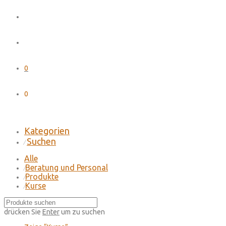
0
0
Kategorien
Suchen
⁄
Alle
Beratung und Personal
⁄
Produkte
⁄
Kurse
⁄
drücken Sie
Enter
um zu suchen