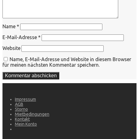
Name
*
E-Mail-Adresse
*
Website
Name, E-Mail-Adresse und Website in diesem Browser
für meinen nächsten Kommentar speichern.
Impressum
AGB
Storno
Mietbedingungen
Kontakt
Mein Konto