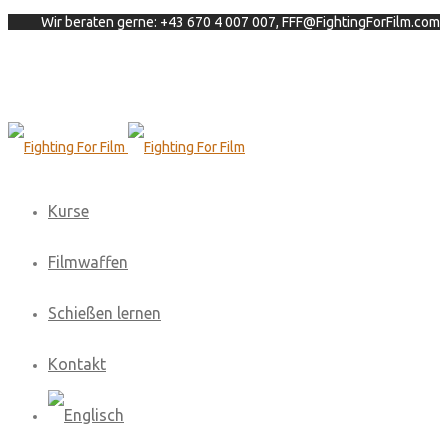
Wir beraten gerne: +43 670 4 007 007, FFF@FightingForFilm.com
Kurse
Filmwaffen
Schießen lernen
Kontakt