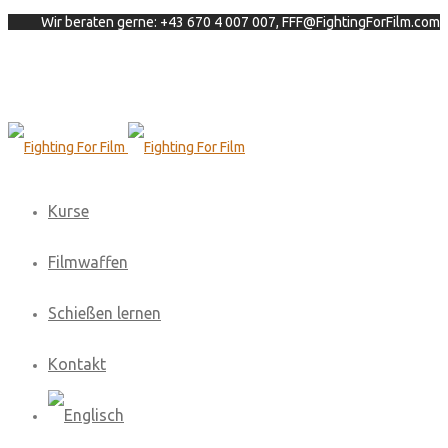
Wir beraten gerne: +43 670 4 007 007, FFF@FightingForFilm.com
Kurse
Filmwaffen
Schießen lernen
Kontakt