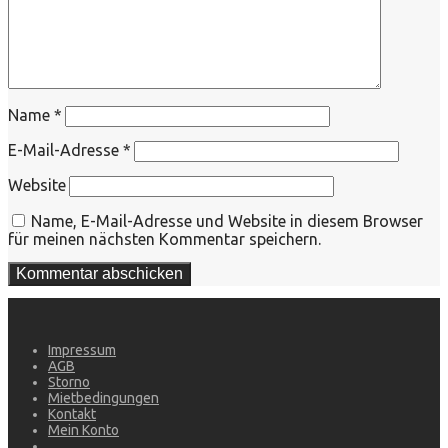
Name
*
E-Mail-Adresse
*
Website
Name, E-Mail-Adresse und Website in diesem Browser
für meinen nächsten Kommentar speichern.
Impressum
AGB
Storno
Mietbedingungen
Kontakt
Mein Konto