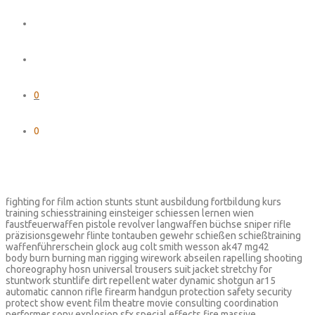
0
0
fighting for film action stunts stunt ausbildung fortbildung kurs
training schiesstraining einsteiger schiessen lernen wien
faustfeuerwaffen pistole revolver langwaffen büchse sniper rifle
präzisionsgewehr flinte tontauben gewehr schießen schießtraining
waffenführerschein glock aug colt smith wesson ak47 mg42
body burn burning man rigging wirework abseilen rapelling shooting
choreography hosn universal trousers suit jacket stretchy for
stuntwork stuntlife dirt repellent water dynamic shotgun ar15
automatic cannon rifle firearm handgun protection safety security
protect show event film theatre movie consulting coordination
performer sony explosion sfx special effects fire massive