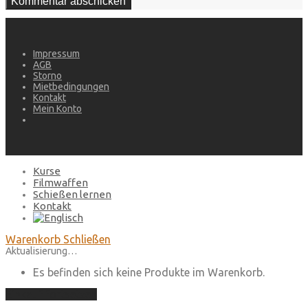
Impressum
AGB
Storno
Mietbedingungen
Kontakt
Mein Konto
Kurse
Filmwaffen
Schießen lernen
Kontakt
Warenkorb
Schließen
Aktualisierung…
Es befinden sich keine Produkte im Warenkorb.
Einkauf fortsetzen