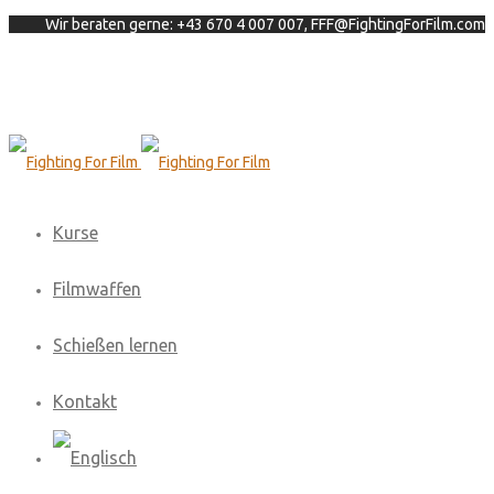
Wir beraten gerne: +43 670 4 007 007, FFF@FightingForFilm.com
Kurse
Filmwaffen
Schießen lernen
Kontakt