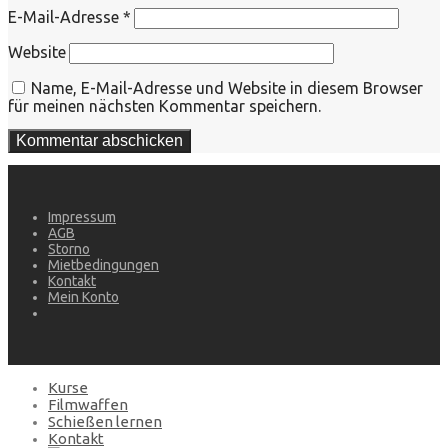
E-Mail-Adresse
*
Website
Name, E-Mail-Adresse und Website in diesem Browser
für meinen nächsten Kommentar speichern.
Impressum
AGB
Storno
Mietbedingungen
Kontakt
Mein Konto
Kurse
Filmwaffen
Schießen lernen
Kontakt