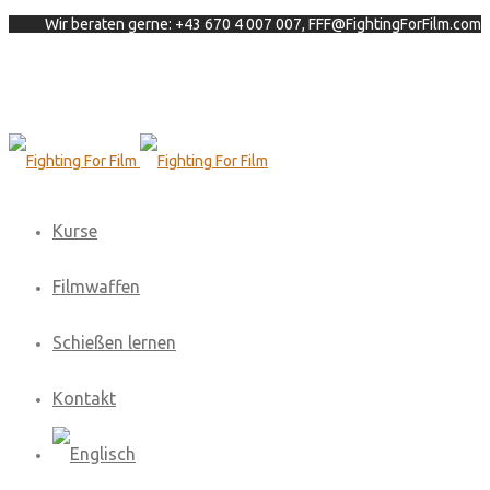
Wir beraten gerne: +43 670 4 007 007, FFF@FightingForFilm.com
Kurse
Filmwaffen
Schießen lernen
Kontakt