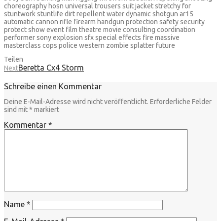
choreography hosn universal trousers suit jacket stretchy for
stuntwork stuntlife dirt repellent water dynamic shotgun ar15
automatic cannon rifle firearm handgun protection safety security
protect show event film theatre movie consulting coordination
performer sony explosion sfx special effects fire massive
masterclass cops police western zombie splatter future
Teilen
Beretta Cx4 Storm
Next
Schreibe einen Kommentar
Deine E-Mail-Adresse wird nicht veröffentlicht.
Erforderliche Felder
sind mit
*
markiert
Kommentar
*
Name
*