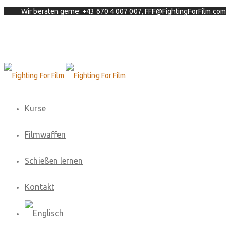
Wir beraten gerne: +43 670 4 007 007, FFF@FightingForFilm.com
Kurse
Filmwaffen
Schießen lernen
Kontakt