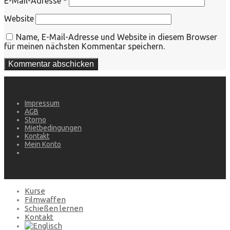
E-Mail-Adresse
*
Website
Name, E-Mail-Adresse und Website in diesem Browser
für meinen nächsten Kommentar speichern.
Impressum
AGB
Storno
Mietbedingungen
Kontakt
Mein Konto
Kurse
Filmwaffen
Schießen lernen
Kontakt