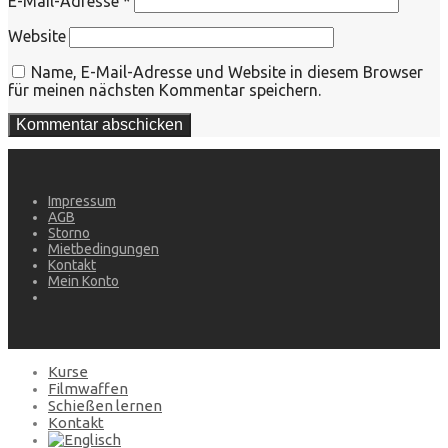
E-Mail-Adresse
*
Website
Name, E-Mail-Adresse und Website in diesem Browser
für meinen nächsten Kommentar speichern.
Impressum
AGB
Storno
Mietbedingungen
Kontakt
Mein Konto
Kurse
Filmwaffen
Schießen lernen
Kontakt