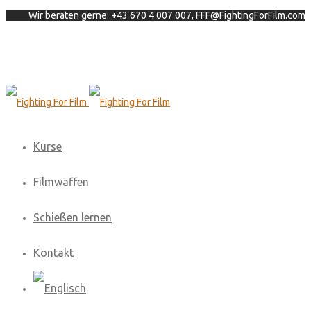
Wir beraten gerne: +43 670 4 007 007, FFF@FightingForFilm.com
Kurse
Filmwaffen
Schießen lernen
Kontakt