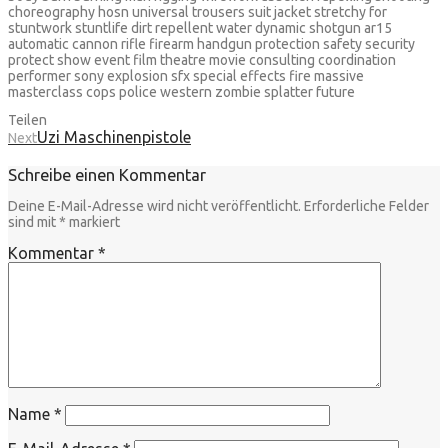
choreography hosn universal trousers suit jacket stretchy for
stuntwork stuntlife dirt repellent water dynamic shotgun ar15
automatic cannon rifle firearm handgun protection safety security
protect show event film theatre movie consulting coordination
performer sony explosion sfx special effects fire massive
masterclass cops police western zombie splatter future
Teilen
Uzi Maschinenpistole
Next
Schreibe einen Kommentar
Deine E-Mail-Adresse wird nicht veröffentlicht.
Erforderliche Felder
sind mit
*
markiert
Kommentar
*
Name
*