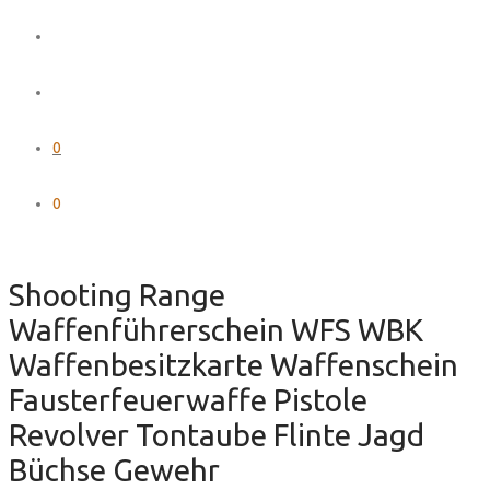
0
0
Shooting Range
Waffenführerschein WFS WBK
Waffenbesitzkarte Waffenschein
Fausterfeuerwaffe Pistole
Revolver Tontaube Flinte Jagd
Büchse Gewehr