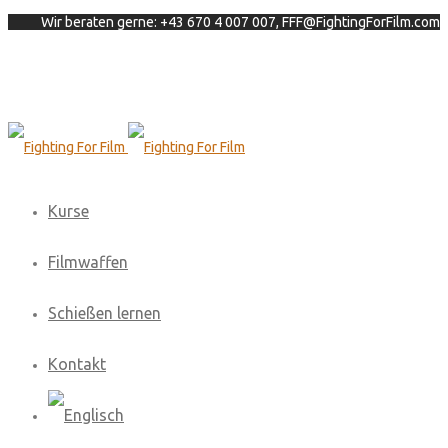
Wir beraten gerne: +43 670 4 007 007, FFF@FightingForFilm.com
Kurse
Filmwaffen
Schießen lernen
Kontakt