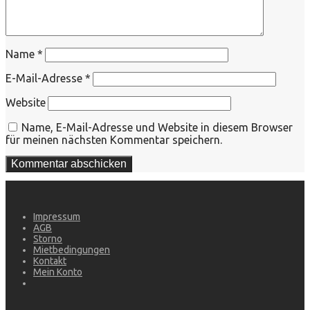
Name
*
E-Mail-Adresse
*
Website
Name, E-Mail-Adresse und Website in diesem Browser
für meinen nächsten Kommentar speichern.
Impressum
AGB
Storno
Mietbedingungen
Kontakt
Mein Konto