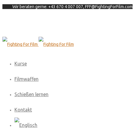
Wir beraten gerne: +43 670 4 007 007, FFF@FightingForFilm.com
Kurse
Filmwaffen
Schießen lernen
Kontakt