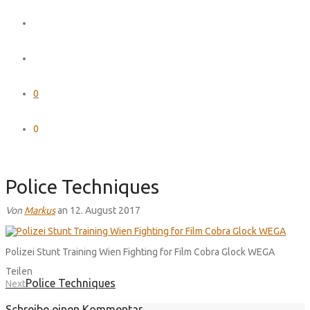
0
0
Police Techniques
Von
Markus
an 12. August 2017
Polizei Stunt Training Wien Fighting for Film Cobra Glock WEGA
Teilen
Police Techniques
Next
Schreibe einen Kommentar