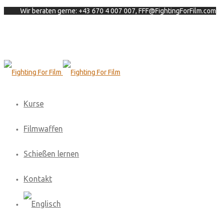
Wir beraten gerne: +43 670 4 007 007, FFF@FightingForFilm.com
Kurse
Filmwaffen
Schießen lernen
Kontakt