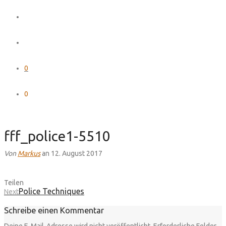
0
0
fff_police1-5510
Von
Markus
an 12. August 2017
Teilen
Police Techniques
Next
Schreibe einen Kommentar
Deine E-Mail-Adresse wird nicht veröffentlicht.
Erforderliche Felder