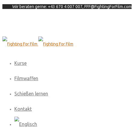
Wir beraten gerne: +43 670 4 007 007, FFF@FightingForFilm.com
Kurse
Filmwaffen
Schießen lernen
Kontakt