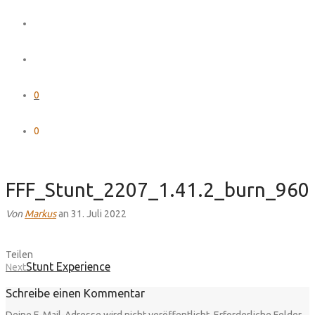
0
0
FFF_Stunt_2207_1.41.2_burn_960
Von
Markus
an 31. Juli 2022
Teilen
Stunt Experience
Next
Schreibe einen Kommentar
Deine E-Mail-Adresse wird nicht veröffentlicht.
Erforderliche Felder