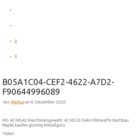
0
0
B05A1C04-CEF2-4622-A7D2-
F90644996089
Von
Markus
an 8. Dezember 2020
MG 42 MG42 Maschinengewehr 42 MG53 Deko Filmwaffe Nachbau
Replik kaufen günstig Metallguss
Teilen