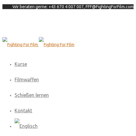
Wir beraten gerne: +43 670 4 007 007, FFF@FightingForFilm.com
Kurse
Filmwaffen
Schießen lernen
Kontakt