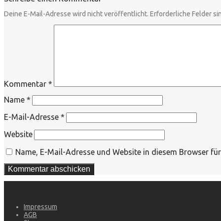
Deine E-Mail-Adresse wird nicht veröffentlicht.
Erforderliche Felder si
Kommentar
*
Name
*
E-Mail-Adresse
*
Website
Name, E-Mail-Adresse und Website in diesem Browser fü
Impressum
AGB