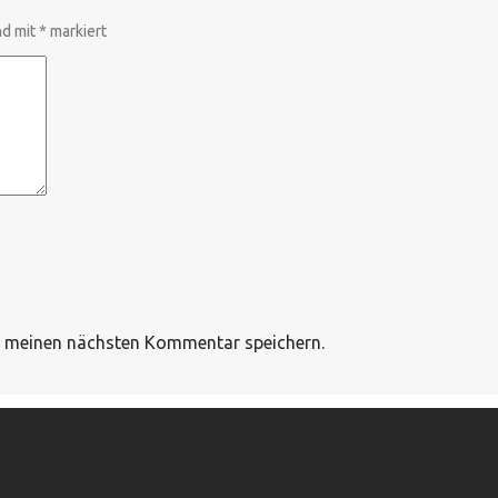
nd mit
*
markiert
r meinen nächsten Kommentar speichern.