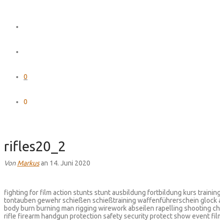
0
0
rifles20_2
Von
Markus
an 14. Juni 2020
fighting for film action stunts stunt ausbildung fortbildung kurs train
tontauben gewehr schießen schießtraining waffenführerschein glock
body burn burning man rigging wirework abseilen rapelling shooting ch
rifle firearm handgun protection safety security protect show event fi