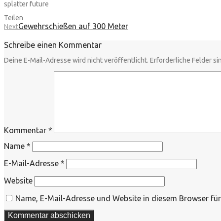
splatter future
Teilen
Gewehrschießen auf 300 Meter
Next
Schreibe einen Kommentar
Deine E-Mail-Adresse wird nicht veröffentlicht.
Erforderliche Felder si
Kommentar
*
Name
*
E-Mail-Adresse
*
Website
Name, E-Mail-Adresse und Website in diesem Browser fü