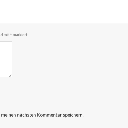
nd mit
*
markiert
r meinen nächsten Kommentar speichern.