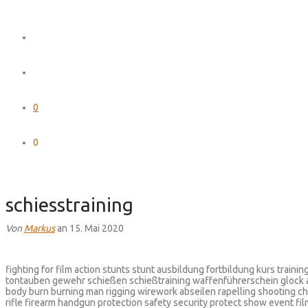
0
0
schiesstraining
Von
Markus
an 15. Mai 2020
fighting for film action stunts stunt ausbildung fortbildung kurs train
tontauben gewehr schießen schießtraining waffenführerschein glock
body burn burning man rigging wirework abseilen rapelling shooting ch
rifle firearm handgun protection safety security protect show event fi