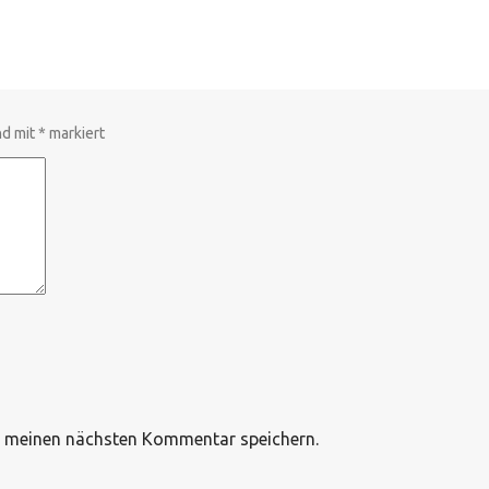
nd mit
*
markiert
r meinen nächsten Kommentar speichern.