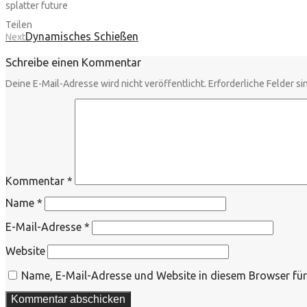
splatter future
Teilen
Dynamisches Schießen
Next
Schreibe einen Kommentar
Deine E-Mail-Adresse wird nicht veröffentlicht.
Erforderliche Felder si
Kommentar
*
Name
*
E-Mail-Adresse
*
Website
Name, E-Mail-Adresse und Website in diesem Browser fü