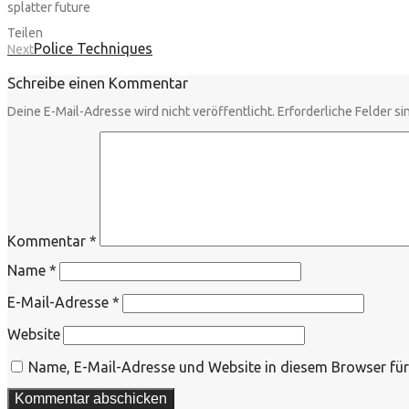
splatter future
Teilen
Police Techniques
Next
Schreibe einen Kommentar
Deine E-Mail-Adresse wird nicht veröffentlicht.
Erforderliche Felder si
Kommentar
*
Name
*
E-Mail-Adresse
*
Website
Name, E-Mail-Adresse und Website in diesem Browser fü