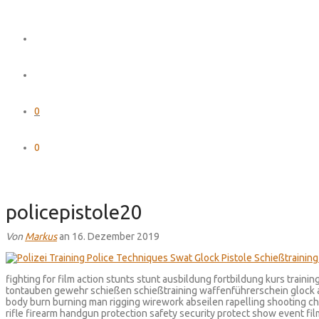
0
0
policepistole20
Von
Markus
an 16. Dezember 2019
fighting for film action stunts stunt ausbildung fortbildung kurs train
tontauben gewehr schießen schießtraining waffenführerschein glock
body burn burning man rigging wirework abseilen rapelling shooting ch
rifle firearm handgun protection safety security protect show event fi