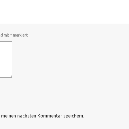
nd mit
*
markiert
r meinen nächsten Kommentar speichern.