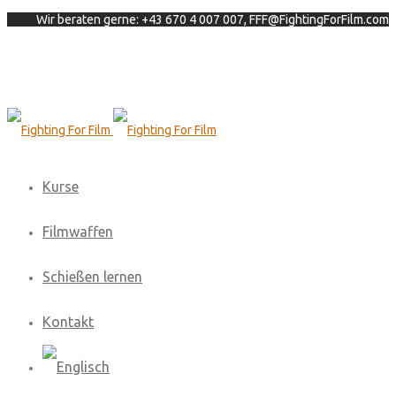
Wir beraten gerne: +43 670 4 007 007, FFF@FightingForFilm.com
Kurse
Filmwaffen
Schießen lernen
Kontakt