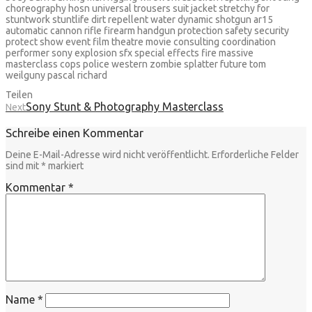
choreography hosn universal trousers suit jacket stretchy for
stuntwork stuntlife dirt repellent water dynamic shotgun ar15
automatic cannon rifle firearm handgun protection safety security
protect show event film theatre movie consulting coordination
performer sony explosion sfx special effects fire massive
masterclass cops police western zombie splatter future tom
weilguny pascal richard
Teilen
Sony Stunt & Photography Masterclass
Next
Schreibe einen Kommentar
Deine E-Mail-Adresse wird nicht veröffentlicht.
Erforderliche Felder
sind mit
*
markiert
Kommentar
*
Name
*