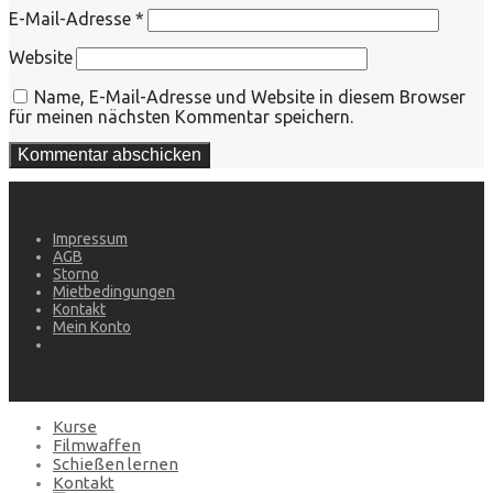
E-Mail-Adresse
*
Website
Name, E-Mail-Adresse und Website in diesem Browser
für meinen nächsten Kommentar speichern.
Impressum
AGB
Storno
Mietbedingungen
Kontakt
Mein Konto
Kurse
Filmwaffen
Schießen lernen
Kontakt