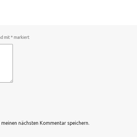
nd mit
*
markiert
r meinen nächsten Kommentar speichern.