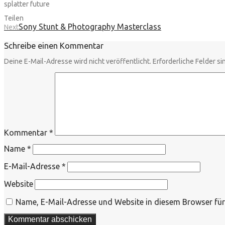
splatter future
Teilen
Sony Stunt & Photography Masterclass
Next
Schreibe einen Kommentar
Deine E-Mail-Adresse wird nicht veröffentlicht.
Erforderliche Felder si
Kommentar
*
Name
*
E-Mail-Adresse
*
Website
Name, E-Mail-Adresse und Website in diesem Browser fü