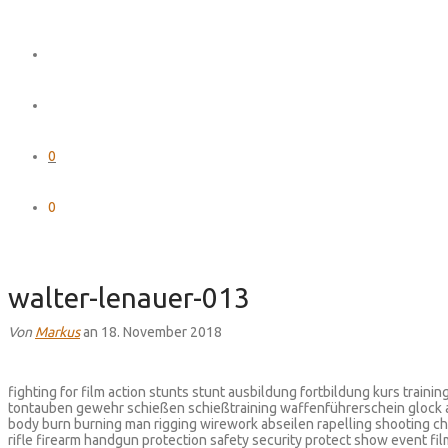
0
0
walter-lenauer-013
Von
Markus
an 18. November 2018
fighting for film action stunts stunt ausbildung fortbildung kurs train
tontauben gewehr schießen schießtraining waffenführerschein glock
body burn burning man rigging wirework abseilen rapelling shooting ch
rifle firearm handgun protection safety security protect show event fi