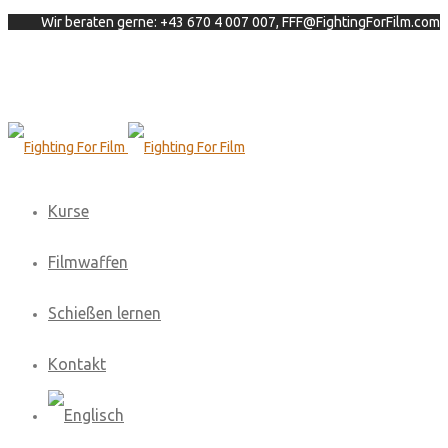
Wir beraten gerne: +43 670 4 007 007, FFF@FightingForFilm.com
Kurse
Filmwaffen
Schießen lernen
Kontakt