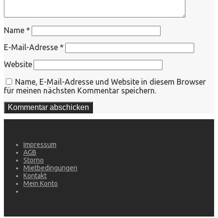
Name
*
E-Mail-Adresse
*
Website
Name, E-Mail-Adresse und Website in diesem Browser
für meinen nächsten Kommentar speichern.
Impressum
AGB
Storno
Mietbedingungen
Kontakt
Mein Konto