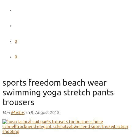
0
0
sports freedom beach wear
swimming yoga stretch pants
trousers
Von
Markus
an 9. August 2018